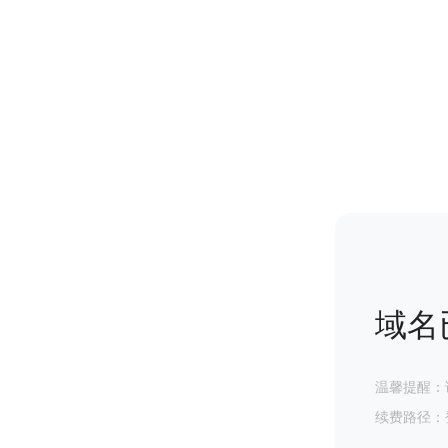
域名
温馨提醒：
续费路径：